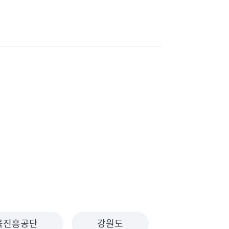
육진흥공단
강원도