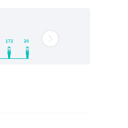
9,000
700
700
620
204
172