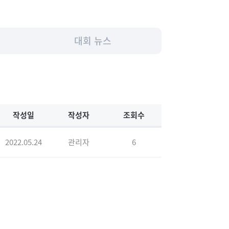
대회 뉴스
작성일
작성자
조회수
2022.05.24
관리자
6