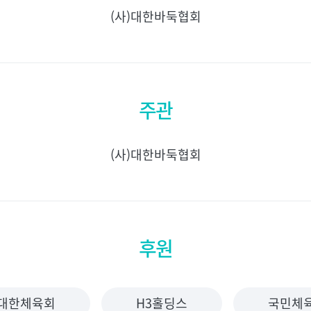
(사)대한바둑협회
주관
(사)대한바둑협회
후원
대한체육회
H3홀딩스
국민체