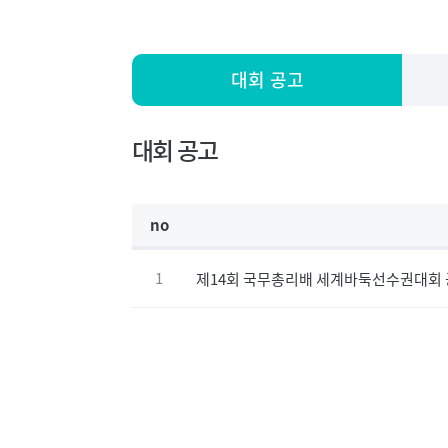
대회 공고
대회 공고
no
1
제14회 국무총리배 세계바둑선수권대회