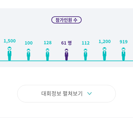
참가인원 수
1,500
1,200
919
128
112
100
61 명
대회정보 펼쳐보기