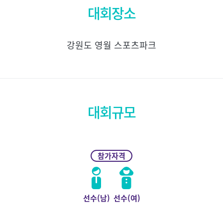
대회장소
강원도 영월 스포츠파크
대회규모
참가자격
선수(남)
선수(여)