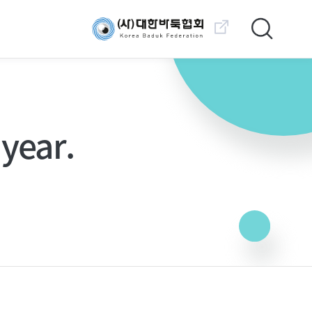
대한바둑협회 바로가기
year.