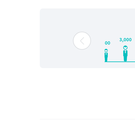
3,000
400