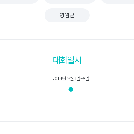
영월군
대회일시
2019년 9월1일~8일