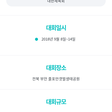
대한체육회
대회일시
2018년 9월 8일~14일
대회장소
전북 부안 줄포만갯벌생태공원
대회규모