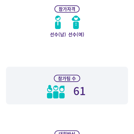
참가자격
선수(남)
선수(여)
참가팀 수
61