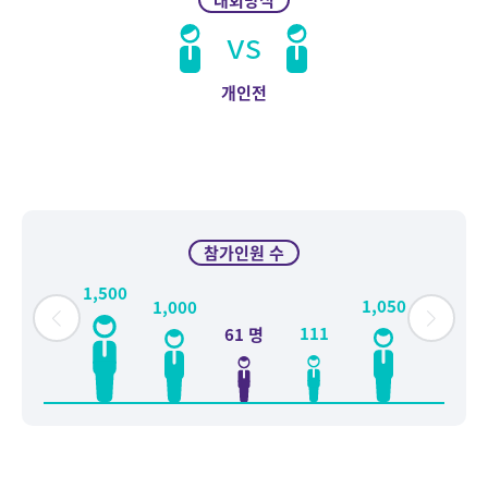
대회방식
vs
개인전
참가인원 수
1,500
1,050
1,000
550
111
61 명