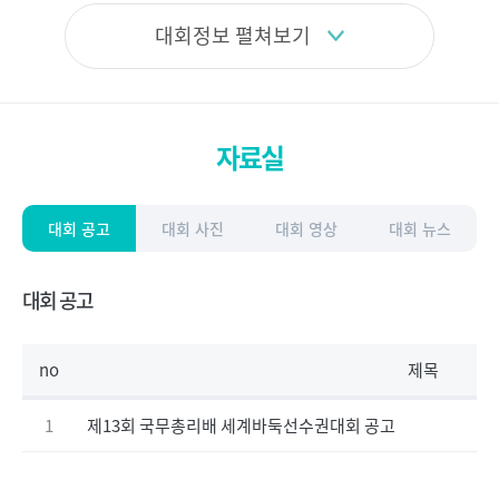
대회정보 펼쳐보기
자료실
대회 공고
대회 사진
대회 영상
대회 뉴스
대회 공고
no
제목
1
제13회 국무총리배 세계바둑선수권대회 공고