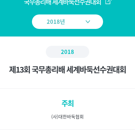
메
국무총리배 세계바둑선수권대회
뉴
2018
제13회 국무총리배 세계바둑선수권대회
주최
(사)대한바둑협회