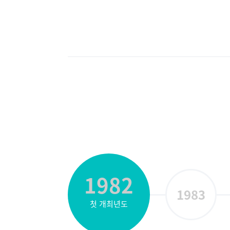
1982
1983
첫 개최년도