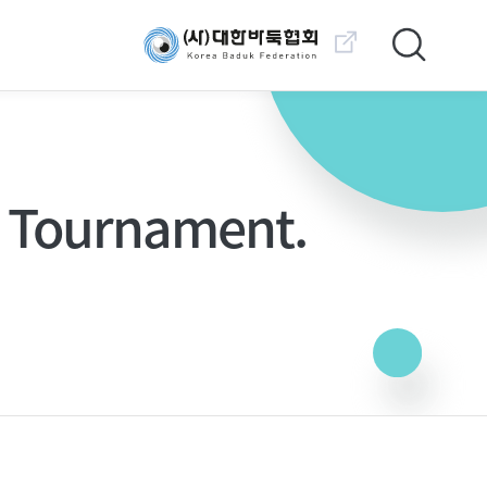
대한바둑협회 바로가기
k Tournament.