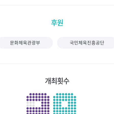
후원
문화체육관광부
국민체육진흥공단
개최횟수