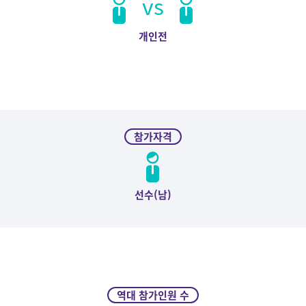
vs
개인전
참가자격
선수(남)
역대 참가인원 수