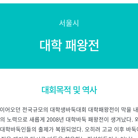
서울시
대학 패왕전
대회목적 및 역사
사를 이어오던 전국규모의 대학생바둑대회 대학패왕전이 막을
의 노력으로 새롭게 2008년 대학바둑 패왕전이 생겨났다.
대학바둑인들의 출제가 복원되었다. 오히려 고교 이후 바둑