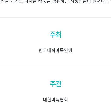
왕전을 계기로 다시금 바둑을 향유하는 지성인들이 늘어나는 
주최
한국대학바둑연맹
주관
대한바둑협회