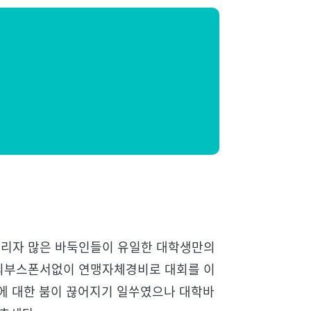
 내리자 많은 바둑인들이 유일한 대학생만의
 외부스폰서없이 연맹자체경비로 대회를 이
에 대한 붐이 끊어지기 일쑤였으나 대학바