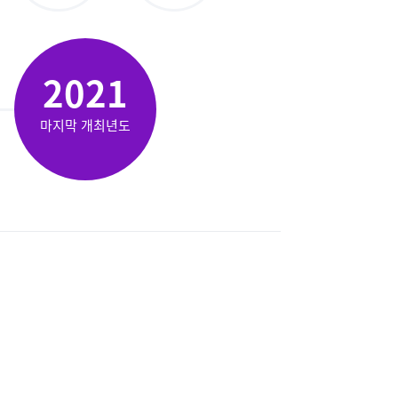
2021
마지막 개최년도