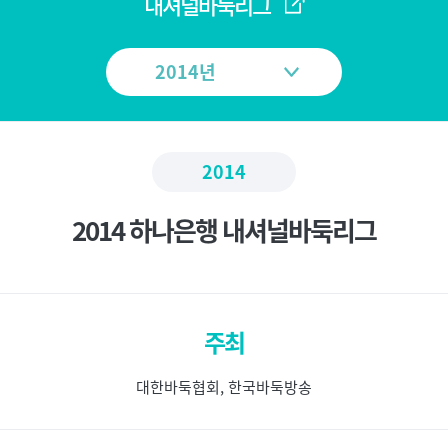
메
내셔널바둑리그
뉴
2014
2014 하나은행 내셔널바둑리그
주최
대한바둑협회, 한국바둑방송