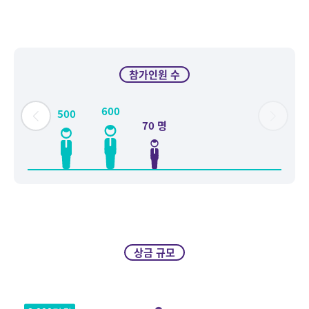
참가인원 수
600
500
250
70 명
상금 규모