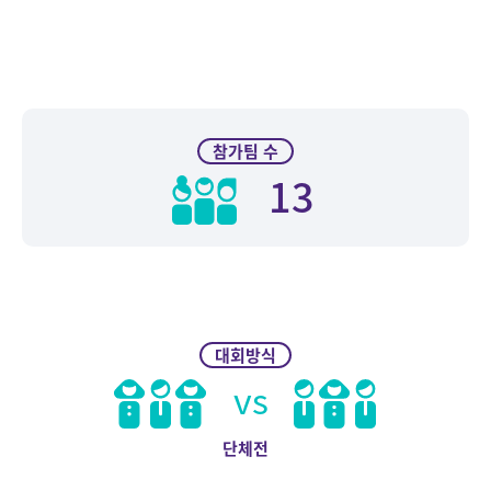
참가팀 수
13
대회방식
vs
단체전