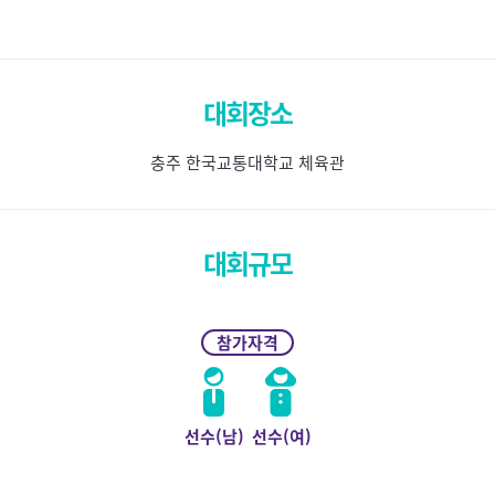
대회장소
충주 한국교통대학교 체육관
대회규모
참가자격
선수(남)
선수(여)