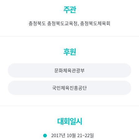
주관
충청북도 충청북도교육청, 충청북도체육회
후원
문화체육관광부
국민체육진흥공단
대회일시
2017년 10월 21~22일