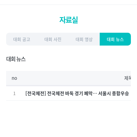
자료실
대회 공고
대회 사진
대회 영상
대회 뉴스
대회 뉴스
no
제목
1
[전국체전] 전국체전 바둑 경기 폐막… 서울시 종합우승