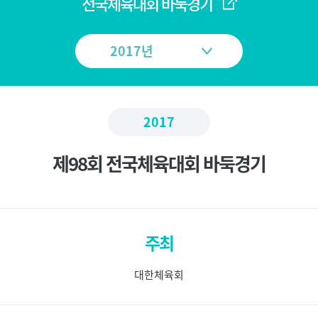
메
전국체육대회 바둑경기
뉴
2017
제98회 전국체육대회 바둑경기
주최
대한체육회