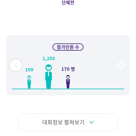
단체전
참가인원 수
1,250
600
170 명
109
대회정보 펼쳐보기