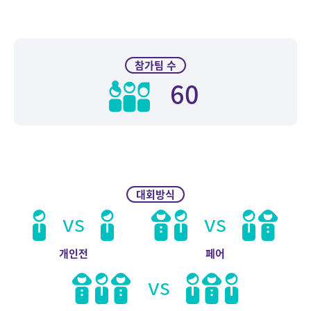
참가팀 수
60
대회방식
vs
vs
개인전
페어
vs